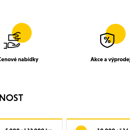
Cenové nabídky
Akce a výprode
NOST