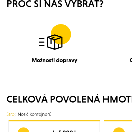
PROČ SI NÁS VYBRAT?
Možnosti dopravy
CELKOVÁ POVOLENÁ HMOT
Stroj
: Nosič kontejnerů