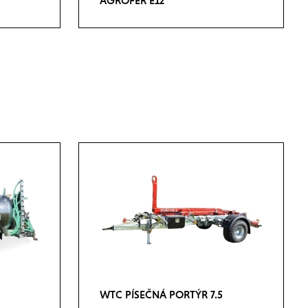
AGROFER E12
WTC PÍSEČNÁ PORTÝR 7.5