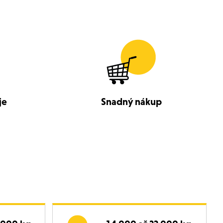
je
Snadný nákup