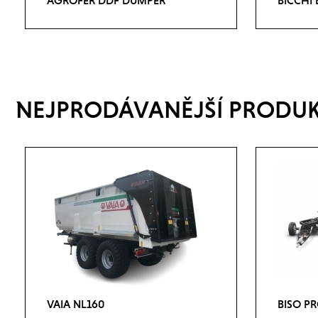
AGROFER DDF DUMPER
BICCHI 
NEJPRODÁVANĚJŠÍ PRODU
VAIA NL160
BISO PR