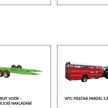
UIT VOZÍK -
WTC PÍSEČNÁ PARDÁL 5,5
LICKÉ NAKLÁDÁNÍ