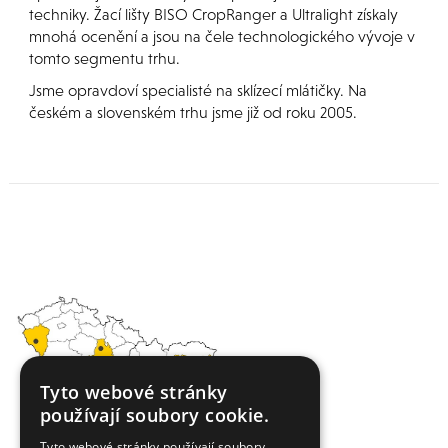
techniky. Žací lišty BISO CropRanger a Ultralight získaly
mnohá ocenění a jsou na čele technologického vývoje v
tomto segmentu trhu.
Jsme opravdoví specialisté na sklízecí mlátičky. Na
českém a slovenském trhu jsme již od roku 2005.
Tyto webové stránky
používají soubory cookie.
Tyto webové stránky používají soubory