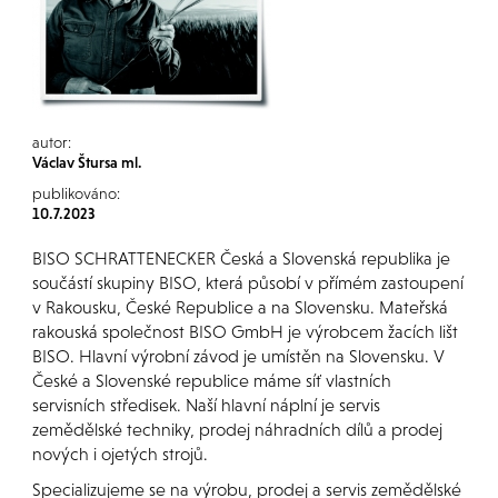
autor:
Václav Štursa ml.
publikováno:
10.7.2023
BISO SCHRATTENECKER Česká a Slovenská republika je
součástí skupiny BISO, která působí v přímém zastoupení
v Rakousku, České Republice a na Slovensku. Mateřská
rakouská společnost BISO GmbH je výrobcem žacích lišt
BISO. Hlavní výrobní závod je umístěn na Slovensku. V
České a Slovenské republice máme síť vlastních
servisních středisek. Naší hlavní náplní je servis
zemědělské techniky, prodej náhradních dílů a prodej
nových i ojetých strojů.
Specializujeme se na výrobu, prodej a servis zemědělské