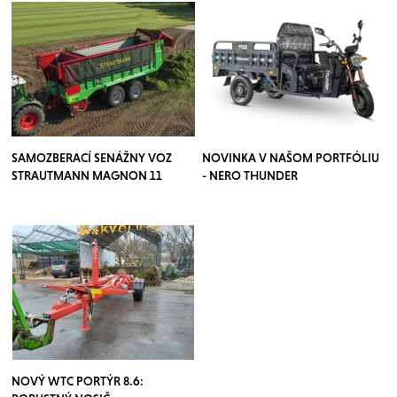
SAMOZBERACÍ SENÁŽNY VOZ
NOVINKA V NAŠOM PORTFÓLIU
STRAUTMANN MAGNON 11
- NERO THUNDER
NOVÝ WTC PORTÝR 8.6: