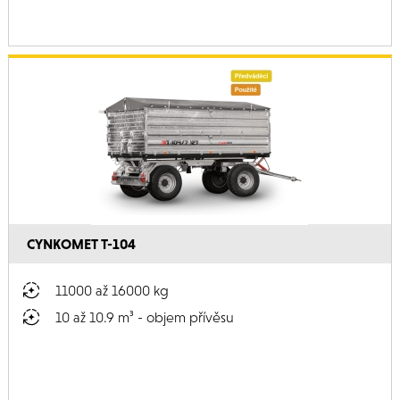
CYNKOMET T-104
11000 až 16000 kg
10 až 10.9 m³ - objem přívěsu