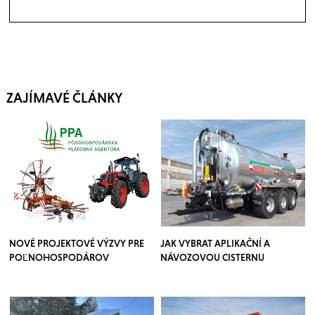
ZAJÍMAVÉ ČLÁNKY
NOVÉ PROJEKTOVÉ VÝZVY PRE
JAK VYBRAT APLIKAČNÍ A
POĽNOHOSPODÁROV
NÁVOZOVOU CISTERNU