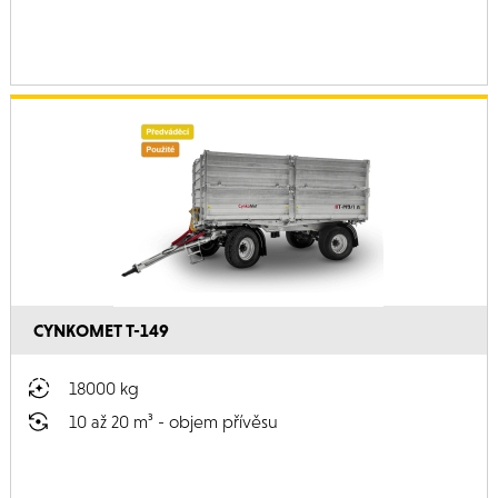
CYNKOMET T-149
18000 kg
10 až 20 m³ - objem přívěsu