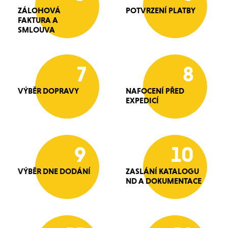
ZÁLOHOVÁ
POTVRZENÍ PLATBY
FAKTURA A
SMLOUVA
7
8
VÝBĚR DOPRAVY
NAFOCENÍ PŘED
EXPEDICÍ
9
10
VÝBĚR DNE DODÁNÍ
ZASLÁNÍ KATALOGU
ND A DOKUMENTACE