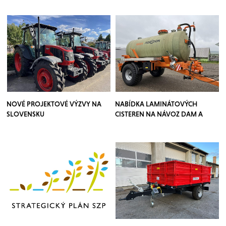
NOVÉ PROJEKTOVÉ VÝZVY NA
NABÍDKA LAMINÁTOVÝCH
SLOVENSKU
CISTEREN NA NÁVOZ DAM A
POSTŘIKŮ