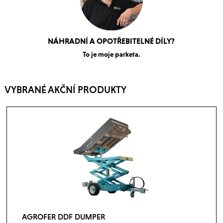
NÁHRADNÍ A OPOTŘEBITELNÉ DÍLY?
To je moje parketa.
VYBRANÉ AKČNÍ PRODUKTY
AGROFER DDF DUMPER