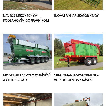
NÁVES S NEKONEČNÝM
INOVATIVNÍ APLIKÁTOR KEJDY
PODLAHOVÍM DOPRAVNÍKOM
MODERNIZACE VÝROBY NÁVĚSŮ
STRAUTMANN GIGA-TRAILER –
A CISTEREN VAIA
VEĽKOOBJEMOVÝ NÁVES