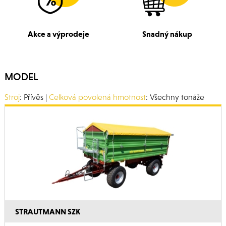
Akce a výprodeje
Snadný nákup
MODEL
Stroj
: Přívěs |
Celková povolená hmotnost
: Všechny tonáže
STRAUTMANN SZK