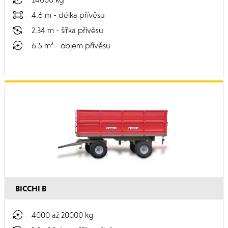
4.6 m - délka přívěsu
2.34 m - šířka přívěsu
6.5 m³ - objem přívěsu
BICCHI B
4000 až 20000 kg