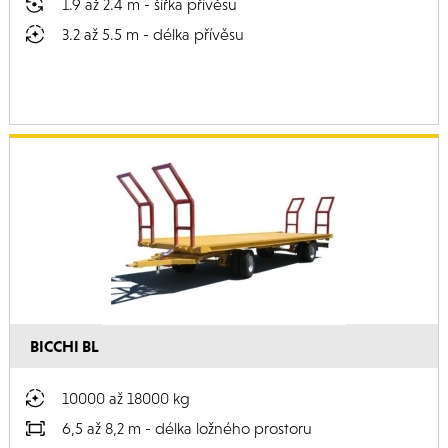
1.9 až 2.4 m - šířka přívěsu
3.2 až 5.5 m - délka přívěsu
BICCHI BL
10000 až 18000 kg
6,5 až 8,2 m - délka ložného prostoru