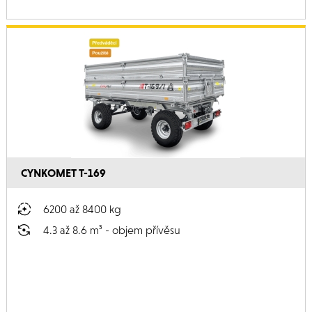
CYNKOMET T-169
6200 až 8400 kg
4.3 až 8.6 m³ - objem přívěsu