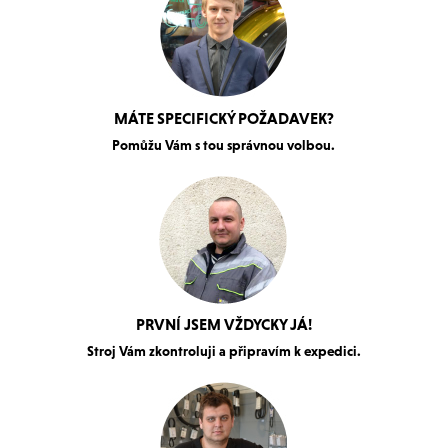
MÁTE SPECIFICKÝ POŽADAVEK?
Pomůžu Vám s tou správnou volbou.
PRVNÍ JSEM VŽDYCKY JÁ!
Stroj Vám zkontroluji a připravím k expedici.