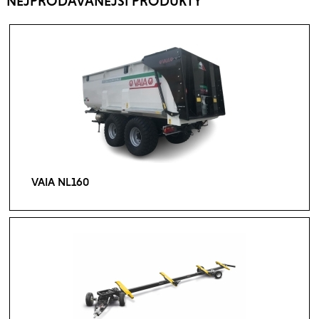
NEJPRODÁVANĚJŠÍ PRODUKTY
VAIA NL160