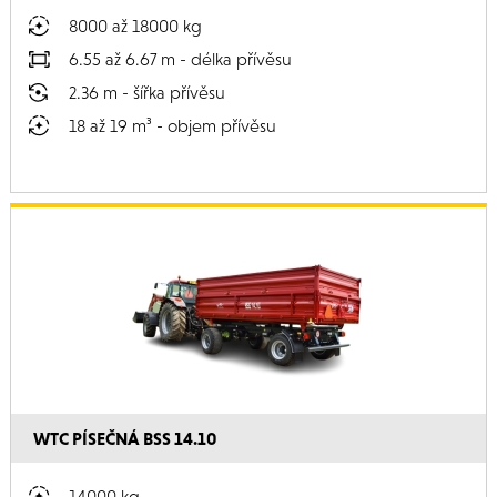
8000 až 18000 kg
6.55 až 6.67 m - délka přívěsu
2.36 m - šířka přívěsu
18 až 19 m³ - objem přívěsu
WTC PÍSEČNÁ BSS 14.10
14000 kg