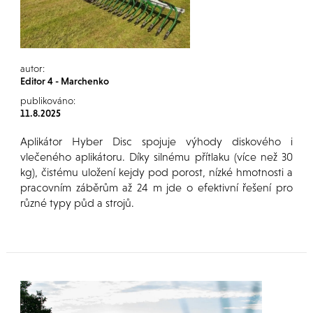
autor:
Editor 4 - Marchenko
publikováno:
11.8.2025
Aplikátor Hyber Disc spojuje výhody diskového i
vlečeného aplikátoru. Díky silnému přítlaku (více než 30
kg), čistému uložení kejdy pod porost, nízké hmotnosti a
pracovním záběrům až 24 m jde o efektivní řešení pro
různé typy půd a strojů.