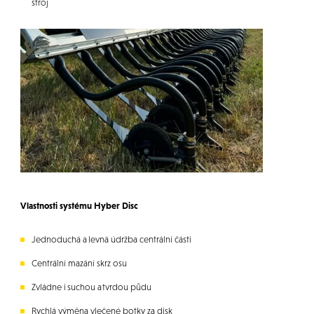
stroj
Vlastnosti systému Hyber Disc
Jednoduchá a levná údržba centrální části
Centrální mazání skrz osu
Zvládne i suchou a tvrdou půdu
Rychlá výměna vlečené botky za disk