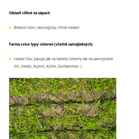
Oblasti citlivé na zápach
Blízkost obcí, ekologicky citlivé oblasti
Farma s více typy cisteren (včetně samojízdných)
Hyber Disc pasuje jak na tažené cisterny tak na samojízdné
(VF, Vredo, Kumm, Kotte, Zunhammer…)