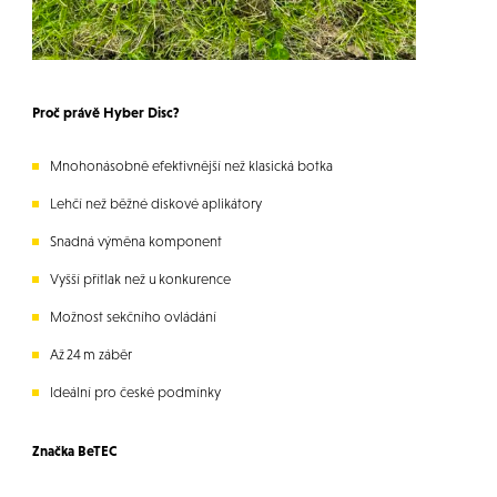
Proč právě Hyber Disc?
Mnohonásobně efektivnější než klasická botka
Lehčí než běžné diskové aplikátory
Snadná výměna komponent
Vyšší přítlak než u konkurence
Možnost sekčního ovládání
Až 24 m záběr
Ideální pro české podmínky
Značka BeTEC