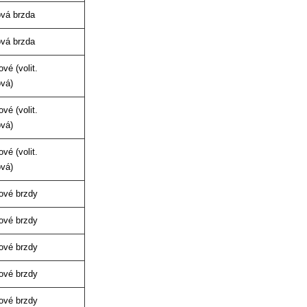
ová brzda
ová brzda
vé (volit.
ová)
vé (volit.
ová)
vé (volit.
ová)
ové brzdy
ové brzdy
ové brzdy
ové brzdy
ové brzdy