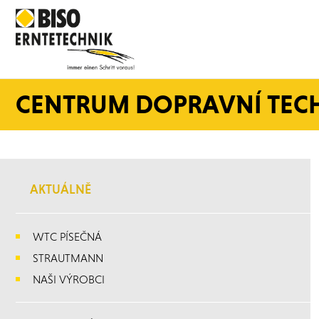
CENTRUM DOPRAVNÍ TEC
AKTUÁLNĚ
WTC PÍSEČNÁ
STRAUTMANN
NAŠI VÝROBCI