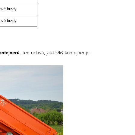
ové brzdy
ové brzdy
ontejnerů
. Ten udává, jak těžký kontejner je