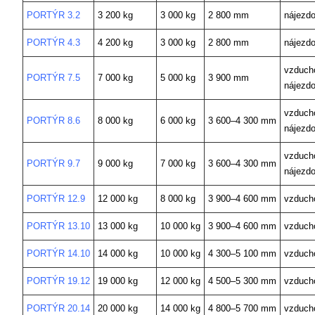
PORTÝR 3.2
3 200 kg
3 000 kg
2 800 mm
nájezd
PORTÝR 4.3
4 200 kg
3 000 kg
2 800 mm
nájezd
vzducho
PORTÝR 7.5
7 000 kg
5 000 kg
3 900 mm
nájezd
vzducho
PORTÝR 8.6
8 000 kg
6 000 kg
3 600–4 300 mm
nájezd
vzducho
PORTÝR 9.7
9 000 kg
7 000 kg
3 600–4 300 mm
nájezd
PORTÝR 12.9
12 000 kg
8 000 kg
3 900–4 600 mm
vzduch
PORTÝR 13.10
13 000 kg
10 000 kg
3 900–4 600 mm
vzduch
PORTÝR 14.10
14 000 kg
10 000 kg
4 300–5 100 mm
vzduch
PORTÝR 19.12
19 000 kg
12 000 kg
4 500–5 300 mm
vzduch
PORTÝR 20.14
20 000 kg
14 000 kg
4 800–5 700 mm
vzduch