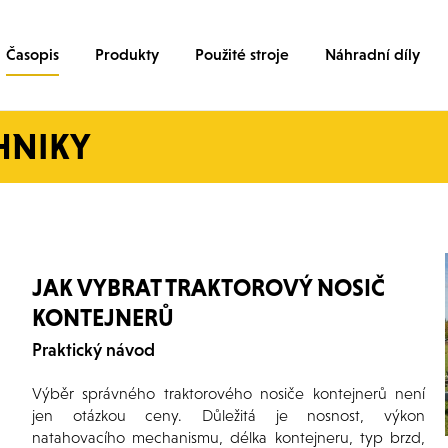
Časopis
Produkty
Použité stroje
Náhradní díly
HNIKY
JAK VYBRAT TRAKTOROVÝ NOSIČ
KONTEJNERŮ
Praktický návod
Výběr správného traktorového nosiče kontejnerů není
jen otázkou ceny. Důležitá je nosnost, výkon
natahovacího mechanismu, délka kontejneru, typ brzd,