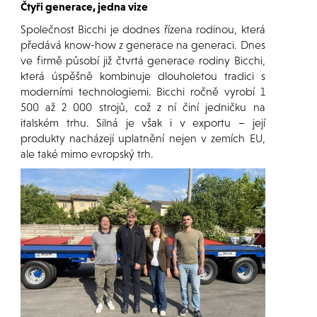
Čtyři generace, jedna vize
Společnost Bicchi je dodnes řízena rodinou, která
předává know-how z generace na generaci. Dnes
ve firmě působí již čtvrtá generace rodiny Bicchi,
která úspěšně kombinuje dlouholetou tradici s
moderními technologiemi. Bicchi ročně vyrobí 1
500 až 2 000 strojů, což z ní činí jedničku na
italském trhu. Silná je však i v exportu – její
produkty nacházejí uplatnění nejen v zemích EU,
ale také mimo evropský trh.