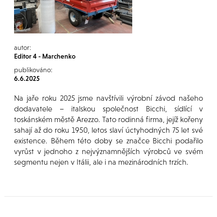
autor:
Editor 4 - Marchenko
publikováno:
6.6.2025
Na jaře roku 2025 jsme navštívili výrobní závod našeho
dodavatele – italskou společnost Bicchi, sídlící v
toskánském městě Arezzo. Tato rodinná firma, jejíž kořeny
sahají až do roku 1950, letos slaví úctyhodných 75 let své
existence. Během této doby se značce Bicchi podařilo
vyrůst v jednoho z nejvýznamnějších výrobců ve svém
segmentu nejen v Itálii, ale i na mezinárodních trzích.