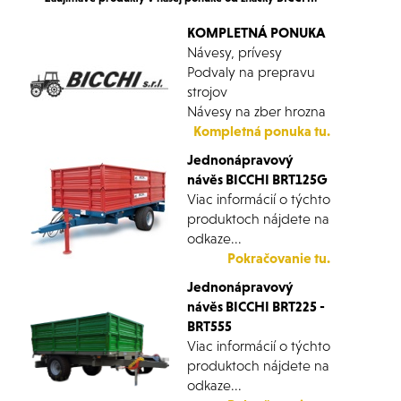
KOMPLETNÁ PONUKA
Návesy, prívesy
Podvaly na prepravu
strojov
Návesy na zber hrozna
Kompletná ponuka tu.
Jednonápravový
návěs BICCHI BRT125G
Viac informácií o týchto
produktoch nájdete na
odkaze...
Pokračovanie tu.
Jednonápravový
návěs BICCHI BRT225 -
BRT555
Viac informácií o týchto
produktoch nájdete na
odkaze...