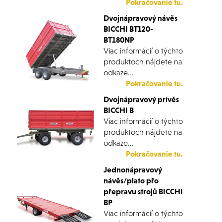
Pokračovanie tu.
Dvojnápravový návěs
BICCHI BT120-
BT180NP
Viac informácií o týchto
produktoch nájdete na
odkaze...
Pokračovanie tu.
Dvojnápravový prívěs
BICCHI B
Viac informácií o týchto
produktoch nájdete na
odkaze...
Pokračovanie tu.
Jednonápravový
návěs/plato přo
přepravu strojů BICCHI
BP
Viac informácií o týchto