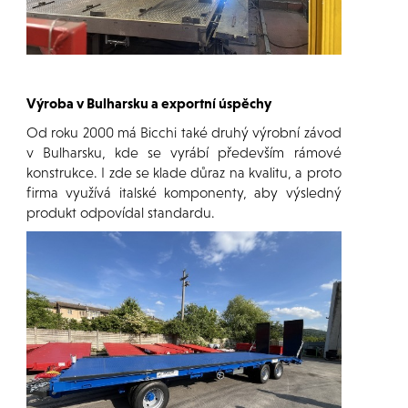
Výroba v Bulharsku a exportní úspěchy
Od roku 2000 má Bicchi také druhý výrobní závod
v Bulharsku, kde se vyrábí především rámové
konstrukce. I zde se klade důraz na kvalitu, a proto
firma využívá italské komponenty, aby výsledný
produkt odpovídal standardu.