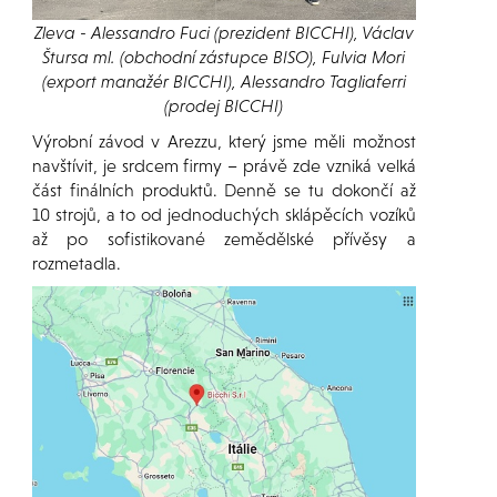
Zleva - Alessandro Fuci (prezident BICCHI), Václav
Štursa ml. (obchodní zástupce BISO), Fulvia Mori
(export manažér BICCHI), Alessandro Tagliaferri
(prodej BICCHI)
Výrobní závod v Arezzu, který jsme měli možnost
navštívit, je srdcem firmy – právě zde vzniká velká
část finálních produktů. Denně se tu dokončí až
10 strojů, a to od jednoduchých sklápěcích vozíků
až po sofistikované zemědělské přívěsy a
rozmetadla.