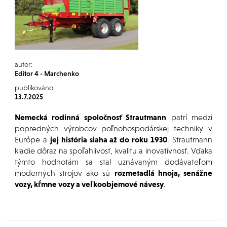
autor:
Editor 4 - Marchenko
publikováno:
13.7.2025
Nemecká rodinná spoločnosť Strautmann
patrí medzi
popredných výrobcov poľnohospodárskej techniky v
Európe a
jej história siaha až do roku 1930
. Strautmann
kladie dôraz na spoľahlivosť, kvalitu a inovatívnosť. Vďaka
týmto hodnotám sa stal uznávaným dodávateľom
moderných strojov ako sú
rozmetadlá hnoja, senážne
vozy, kŕmne vozy a veľkoobjemové návesy
.