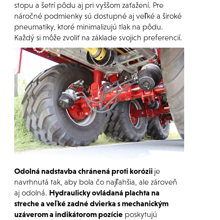
stopu a šetrí pôdu aj pri vyššom zaťažení. Pre
náročné podmienky sú dostupné aj veľké a široké
pneumatiky, ktoré minimalizujú tlak na pôdu.
Každý si môže zvoliť na základe svojich preferencií.
Odolná nadstavba chránená proti korózii
je
navrhnutá tak, aby bola čo najľahšia, ale zároveň
aj odolná.
Hydraulicky ovládaná plachta na
streche a veľké zadné dvierka s mechanickým
uzáverom a indikátorom pozície
poskytujú