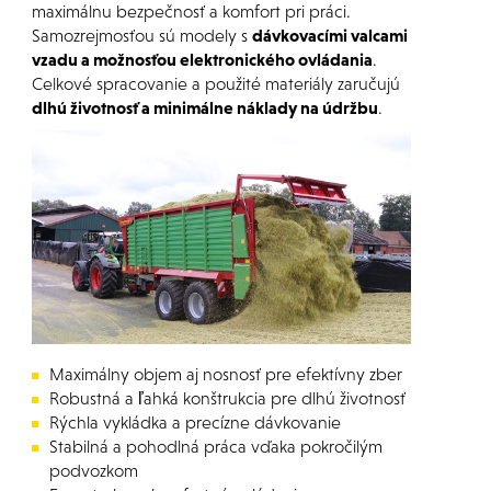
maximálnu bezpečnosť a komfort pri práci.
Samozrejmosťou sú modely s
dávkovacími valcami
vzadu a možnosťou elektronického ovládania
.
Celkové spracovanie a použité materiály zaručujú
dlhú životnosť a minimálne náklady na údržbu
.
Maximálny objem aj nosnosť pre efektívny zber
Robustná a ľahká konštrukcia pre dlhú životnosť
Rýchla vykládka a precízne dávkovanie
Stabilná a pohodlná práca vďaka pokročilým
podvozkom