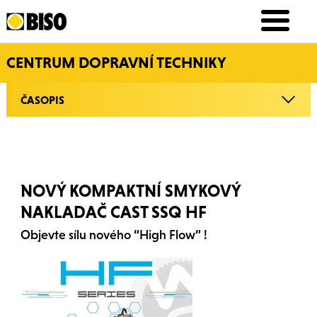
CENTRUM DOPRAVNÍ TECHNIKY
ČASOPIS
NOVÝ KOMPAKTNÍ SMYKOVÝ
NAKLADAČ CAST SSQ HF
Objevte sílu nového “High Flow” !