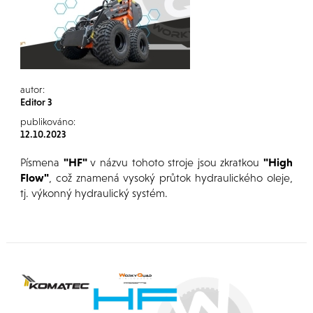
autor:
Editor 3
publikováno:
12.10.2023
Písmena
"HF"
v názvu tohoto stroje jsou zkratkou
"High
Flow"
, což znamená vysoký průtok hydraulického oleje,
tj. výkonný hydraulický systém.